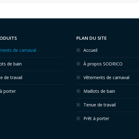
ODUITS
PLAN DU SITE
ments de carnaval
Accueil
ots de bain
À propos SODRICO
 de travail
Vêtements de carnaval
à porter
Maillots de bain
Tenue de travail
Prêt à porter