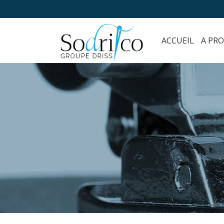
ACCUEIL
A PR