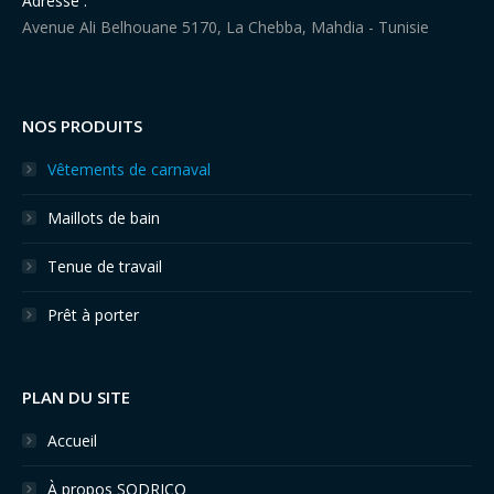
Adresse :
Avenue Ali Belhouane 5170, La Chebba, Mahdia - Tunisie
Find us on:
NOS PRODUITS
Vêtements de carnaval
Maillots de bain
Tenue de travail
Prêt à porter
PLAN DU SITE
Accueil
À propos SODRICO