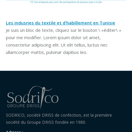
Les indusries du textile et d’habillement en Tunisie
Je suis un bloc de texte, cliquez sur le bouton \ »éditer\ »
pour me modifier. Lorem ipsum dolor sit amet,
consectetur adipiscing elit. Ut elit tellus, luctus nec
ullamcorper mattis, pulvinar dapibus leo.
SODRICO, société DRISS de confection, est la première
société du Groupe DRISS fondée en 1980.